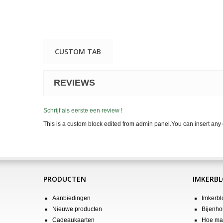
CUSTOM TAB
REVIEWS
Schrijf als eerste een review !
This is a custom block edited from admin panel.You can insert any 
PRODUCTEN
IMKERB
Aanbiedingen
Imkerbl
Nieuwe producten
Bijenho
Cadeaukaarten
Hoe maa