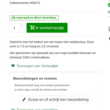
Artikelnummer
009374
R
Op voorraad en direct leverbaar.
+
In winkelmandje
-
Gietvorm voor het maken van een kaars met raatstructuur. Deze
vorm is 7,5 cm hoog en 2,8 cm breed.
Alle gietvormen zijn gemaakt van een hoge kwaliteit siliconen en
minimaal 1000 x herbruikbaar.
Toevoegen aan Verlanglijst
Beoordelingen en reviews
Niemand heeft nog een review geschreven
in deze taal, schrijf als eerste een review!
Scoor en of schrijf een beoordeling
Toevoegen aan vergelijken