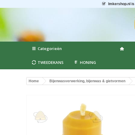
Imkershop.nl
is
Categorieën
TWEEDEKANS
HONING
Home
Bijenwasverwerking, bijenwas & gietvormen