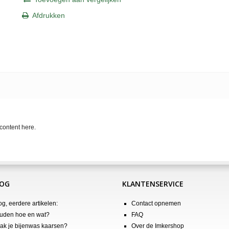
Afdrukken
content here.
LOG
KLANTENSERVICE
og, eerdere artikelen:
Contact opnemen
uden hoe en wat?
FAQ
k je bijenwas kaarsen?
Over de Imkershop