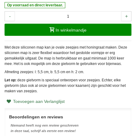
Op voorraad en direct leverbaar.
-
+
In winkelmandje
Met deze siliconen map kan je ovale zeepjes met honingraat maken. Deze
siliconen map is zeer flexibel waardoor het gestolde vormpje er erg
gemakkelijk uitgaat. De map is herbruikbaar en gaat minimaal 1000 keer
mee. Het is ook mogelijk om deze gietvorm te gebruiken voor bijenwas.
Afmeting zeepjes: l: 5,5 cm, b: 5,5 cm en h: 2 cm.
Let op:
deze gietvorm is speciaal ontworpen voor zeepjes. Echter, elke
gietvorm (dus ook al onze gietvormen voor kaarsen) zijn geschikt voor het
maken van zeepjes.
Toevoegen aan Verlanglijst
Beoordelingen en reviews
Niemand heeft nog een review geschreven
in deze taal, schrijf als eerste een review!