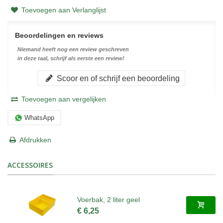
Toevoegen aan Verlanglijst
Beoordelingen en reviews
Niemand heeft nog een review geschreven
in deze taal, schrijf als eerste een review!
Scoor en of schrijf een beoordeling
Toevoegen aan vergelijken
WhatsApp
Afdrukken
ACCESSOIRES
Voerbak, 2 liter geel
€ 6,25