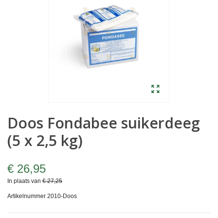
Doos Fondabee suikerdeeg
(5 x 2,5 kg)
€ 26,95
In plaats van
€ 27,25
Artikelnummer
2010-Doos