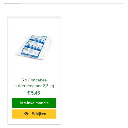
5 x
Fondabee
suikerdeeg per 2,5 kg
€ 5,45
In winkelmandje
Bekijken