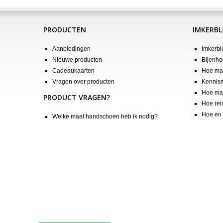
PRODUCTEN
IMKERB
Aanbiedingen
Imkerbl
Nieuwe producten
Bijenho
Cadeaukaarten
Hoe maa
Vragen over producten
Kennis
Hoe maa
PRODUCT VRAGEN?
Hoe rei
Hoe en 
Welke maat handschoen heb ik nodig?