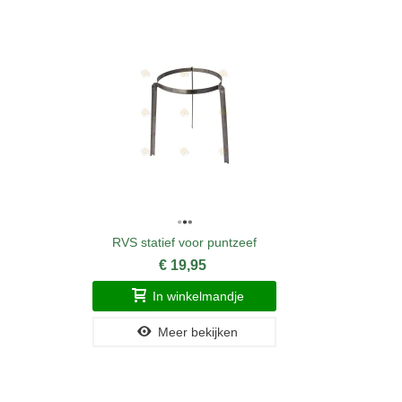
RVS statief voor puntzeef
€ 19,95
In winkelmandje
Meer bekijken