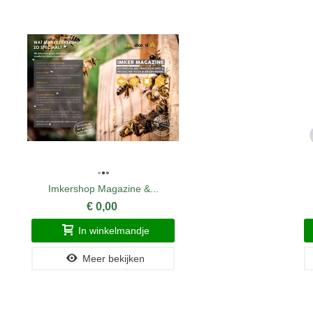
Imkershop Magazine &...
€ 0,00
In winkelmandje
Meer bekijken