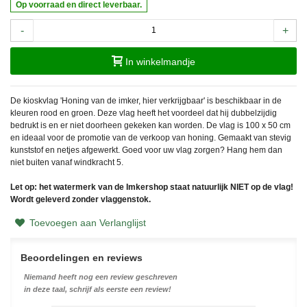
Op voorraad en direct leverbaar.
-
+
In winkelmandje
De kioskvlag 'Honing van de imker, hier verkrijgbaar' is beschikbaar in de
kleuren rood en groen. Deze vlag heeft het voordeel dat hij dubbelzijdig
bedrukt is en er niet doorheen gekeken kan worden. De vlag is 100 x 50 cm
en ideaal voor de promotie van de verkoop van honing. Gemaakt van stevig
kunststof en netjes afgewerkt. Goed voor uw vlag zorgen? Hang hem dan
niet buiten vanaf windkracht 5.
Let op: het watermerk van de Imkershop staat natuurlijk NIET op de vlag!
Wordt geleverd zonder vlaggenstok.
Toevoegen aan Verlanglijst
Beoordelingen en reviews
Niemand heeft nog een review geschreven
in deze taal, schrijf als eerste een review!