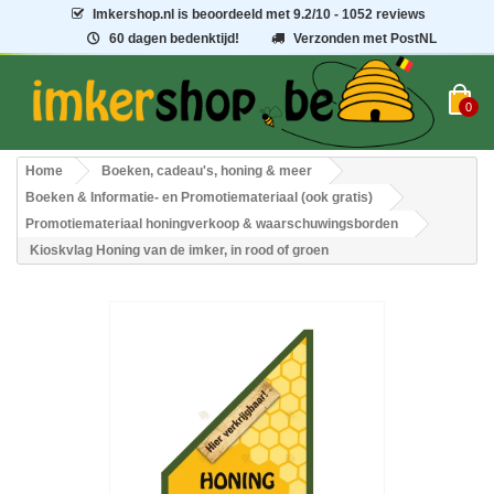
Imkershop.nl
is beoordeeld met
9.2
/
10
- 1052 reviews
60 dagen bedenktijd!
Verzonden met PostNL
0
Home
Boeken, cadeau's, honing & meer
Boeken & Informatie- en Promotiemateriaal (ook gratis)
Promotiemateriaal honingverkoop & waarschuwingsborden
Kioskvlag Honing van de imker, in rood of groen