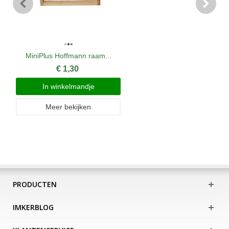
MiniPlus Hoffmann raam...
€ 1,30
In winkelmandje
Meer bekijken
PRODUCTEN
IMKERBLOG