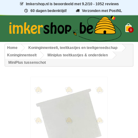
Imkershop.nl
is beoordeeld met
9.2
/
10
- 1052 reviews
60 dagen bedenktijd!
Verzonden met PostNL
0
Home
Koninginnenteelt, teeltkastjes en teeltgereedschap
Koninginnenteelt
Miniplus teeltkastjes & onderdelen
MiniPlus tussenschot