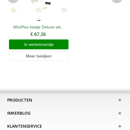
MiniPlus kastje Deluxe wit...
€ 67,36
In winkelmandje
Meer bekijken
PRODUCTEN
IMKERBLOG
KLANTENSERVICE