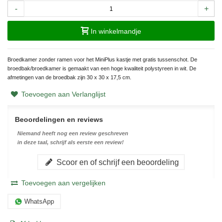
-
+
In winkelmandje
Broedkamer zonder ramen voor het MiniPlus kastje met gratis tussenschot. De
broedbak/broedkamer is gemaakt van een hoge kwaliteit polystyreen in wit. De
afmetingen van de broedbak zijn 30 x 30 x 17,5 cm.
Toevoegen aan Verlanglijst
Beoordelingen en reviews
Niemand heeft nog een review geschreven
in deze taal, schrijf als eerste een review!
Scoor en of schrijf een beoordeling
Toevoegen aan vergelijken
WhatsApp