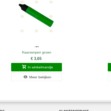
Kaarsenpen groen
€ 3,65
In winkelmandje
Meer bekijken