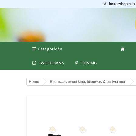
Imkershop.nl
is
Categorieën
TWEEDEKANS
HONING
Home
Bijenwasverwerking, bijenwas & gietvormen