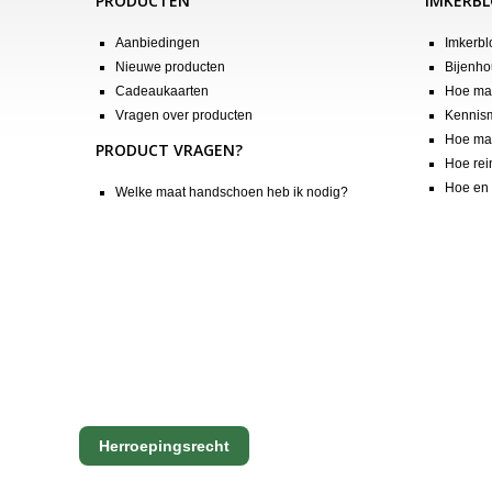
PRODUCTEN
IMKERB
Aanbiedingen
Imkerbl
Nieuwe producten
Bijenho
Cadeaukaarten
Hoe maa
Vragen over producten
Kennis
Hoe maa
PRODUCT VRAGEN?
Hoe rei
Hoe en 
Welke maat handschoen heb ik nodig?
Herroepingsrecht