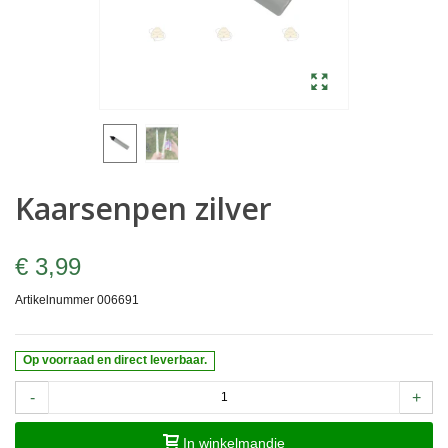
Kaarsenpen zilver
€ 3,99
Artikelnummer
006691
Op voorraad en direct leverbaar.
-
+
In winkelmandje