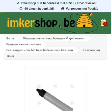
Imkershop.nl
is beoordeeld met
9.2
/
10
- 1052 reviews
60 dagen bedenktijd!
Verzonden met PostNL
0
Home
Bijenwasverwerking, bijenwas & gietvormen
Bijenwaskaarsen maken
Kaarsenpen voor het beschilderen van kaarsen
Kaarsenpen
zilver