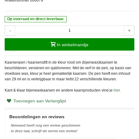
Artikelnummer
006679
Op voorraad en direct leverbaar.
-
+
In winkelmandje
Kaarsenpen / kaarsenstift in de kleur rood om (bijenwas)kaarsen te
beschilderen, versieren en sjabloneren. Met de verf in de pen, op basis van
vloeibare was, kleur je heel gemakkelijk kaarsen. De pen heeft een inhoud
van 29 ml en is verkrijgbaar in maar liefst 22 verschillende kleuren.
Kant & klaar bijenwaskaarsen en andere kaarsproducten vind je
hier
.
Toevoegen aan Verlanglijst
Beoordelingen en reviews
Niemand heeft nog een review geschreven
in deze taal, schrijf als eerste een review!