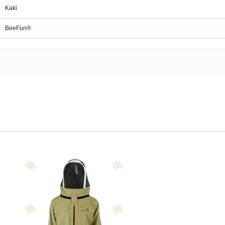
Kaki
BeeFun®