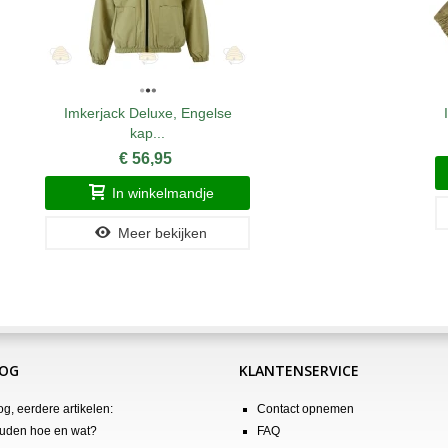
Imkerjack Deluxe, Engelse
kap...
€ 56,95
In winkelmandje
Meer bekijken
LOG
KLANTENSERVICE
og, eerdere artikelen:
Contact opnemen
uden hoe en wat?
FAQ