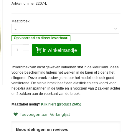
Artikelnummer
2207-L
Maat broek
L
Op voorraad en direct leverbaar.
+
In winkelmandje
-
Imkerbroek van dicht geweven katoenen stof in de kleur kaki. Ideaal
voor de bescherming tijdens het werken in de bijen of tijdens het
slingeren. Deze broek is stevig en door het model toch ook goed
ventilerend. De sterke broek heeft een elastiek en een koord voor
het extra aanspannen in de taille en is voorzien van 2 zakken achter
en 2 zakken aan de voorkant van de broek.
Maattabel nodig?
Klik hier! (product 2605)
Toevoegen aan Verlanglijst
Beoordelingen en reviews