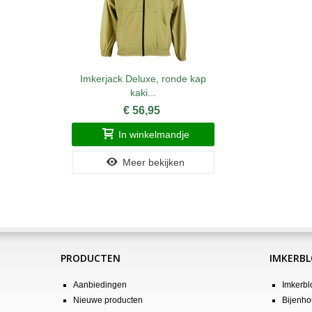
Imkerjack Deluxe, ronde kap
kaki...
€ 56,95
In winkelmandje
Meer bekijken
PRODUCTEN
IMKERB
Aanbiedingen
Imkerbl
Nieuwe producten
Bijenho