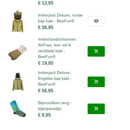
€ 12,95
Imkerjack Deluxe, ronde
kap kaki - BeeFun®
€ 56,95
Imkerhandschoenen
AirFree, leer wit &
ventilatie kaki -
BeeFun®
€ 19,95
Imkerjack Deluxe,
Engelse kap kaki -
BeeFun®
€ 56,95
Bijensokken lang -
bijenparadijs
€ 8,95