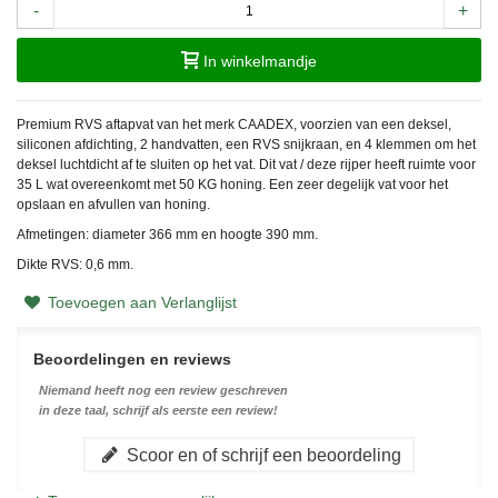
-
+
In winkelmandje
Premium RVS aftapvat van het merk CAADEX, voorzien van een deksel,
siliconen afdichting, 2 handvatten, een RVS snijkraan, en 4 klemmen om het
deksel luchtdicht af te sluiten op het vat. Dit vat / deze rijper heeft ruimte voor
35 L wat overeenkomt met 50 KG honing. Een zeer degelijk vat voor het
opslaan en afvullen van honing.
Afmetingen: diameter 366 mm en hoogte 390 mm.
Dikte RVS: 0,6 mm.
Toevoegen aan Verlanglijst
Beoordelingen en reviews
Niemand heeft nog een review geschreven
in deze taal, schrijf als eerste een review!
Scoor en of schrijf een beoordeling