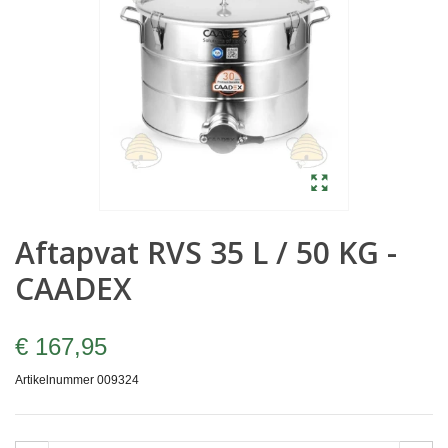
Aftapvat RVS 35 L / 50 KG -
CAADEX
€ 167,95
Artikelnummer
009324