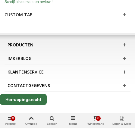
Schrijf als eerste een review !
CUSTOM TAB
PRODUCTEN
IMKERBLOG
KLANTENSERVICE
CONTACTGEGEVENS
Herroepingsrecht
0
0
Vergelijk
Omhoog
Zoeken
Menu
Winkelmand
Login & Meer
Copyright Apis International B.V.