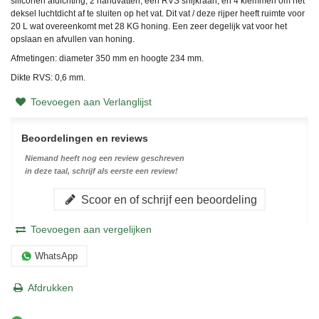
siliconen afdichting, 2 handvatten, een RVS snijkraan, en 4 klemmen om het
deksel luchtdicht af te sluiten op het vat. Dit vat / deze rijper heeft ruimte voor
20 L wat overeenkomt met 28 KG honing. Een zeer degelijk vat voor het
opslaan en afvullen van honing.
Afmetingen: diameter 350 mm en hoogte 234 mm.
Dikte RVS: 0,6 mm.
Toevoegen aan Verlanglijst
Beoordelingen en reviews
Niemand heeft nog een review geschreven
in deze taal, schrijf als eerste een review!
Scoor en of schrijf een beoordeling
Toevoegen aan vergelijken
WhatsApp
Afdrukken