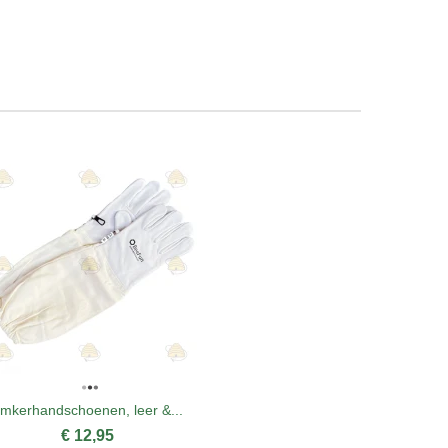
Imkerhandschoenen, leer &...
Voer
€ 12,95