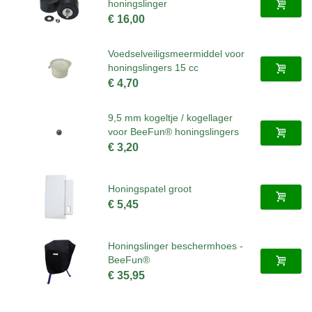
honingslinger
€ 16,00
Voedselveiligsmeermiddel voor
honingslingers 15 cc
€ 4,70
9,5 mm kogeltje / kogellager
voor BeeFun® honingslingers
€ 3,20
Honingspatel groot
€ 5,45
Honingslinger beschermhoes -
BeeFun®
€ 35,95