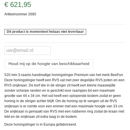
€ 621,95
Artikelnummer
2685
Dit product is momenteel helaas niet leverbaar
Houd mij op de hoogte van beschikbaarheid
520 mm 3-raams handmatige honingslinger Premium van het merk BeeFun.
Deze honingslinger heeft een RVS vat met zeer degelijke RVS poten en een
RVS snijkraan. De korf die in de slinger zit heeft een kleine maaswijdte
zonder scherpe randen en is geschikt voor raampjes tot een maximale
grootte van 44 x 34 cm. Het vat heeft een oplopende bodem zodat er geen
honing in de slinger achter blijft. Om de honing op te vangen uit de RVS
snijkraan is er ruimte voor een emmer met een maximale hoogte van 33 cm.
De snijkraan is gemaakt van RVS met een rubberen ring zodat de kraan niet
lekt en de snijkraan zit extra laag in de bodem.
Deze honingslinger is in Europa gefabriceerd.