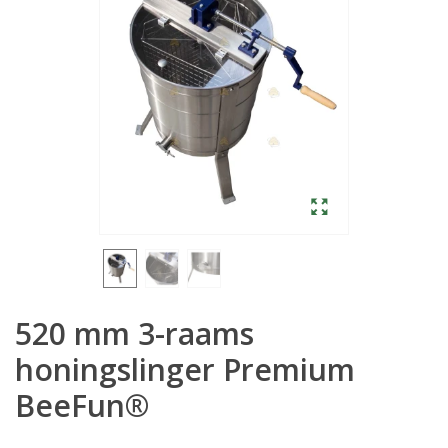
520 mm 3-raams
honingslinger Premium
BeeFun®