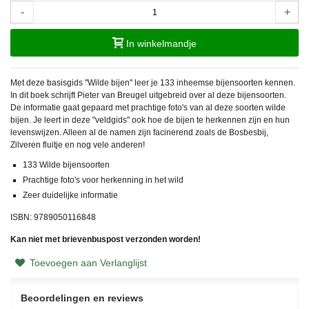
-
+
In winkelmandje
Met deze basisgids "Wilde bijen" leer je 133 inheemse bijensoorten kennen.
In dit boek schrijft Pieter van Breugel uitgebreid over al deze bijensoorten.
De informatie gaat gepaard met prachtige foto's van al deze soorten wilde
bijen. Je leert in deze "veldgids" ook hoe de bijen te herkennen zijn en hun
levenswijzen. Alleen al de namen zijn facinerend zoals de Bosbesbij,
Zilveren fluitje en nog vele anderen!
133 Wilde bijensoorten
Prachtige foto's voor herkenning in het wild
Zeer duidelijke informatie
ISBN: 9789050116848
Kan niet met brievenbuspost verzonden worden!
Toevoegen aan Verlanglijst
Beoordelingen en reviews