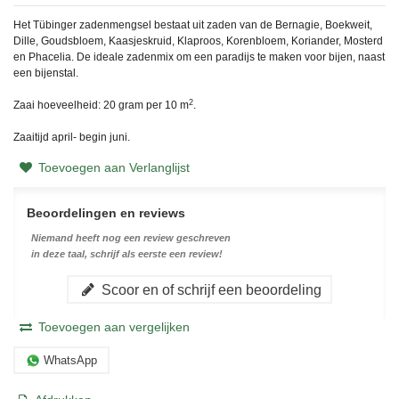
Het Tübinger zadenmengsel bestaat uit zaden van de Bernagie, Boekweit,
Dille, Goudsbloem, Kaasjeskruid, Klaproos, Korenbloem, Koriander, Mosterd
en Phacelia. De ideale zadenmix om een paradijs te maken voor bijen, naast
een bijenstal.
2
Zaai hoeveelheid: 20 gram per 10 m
.
Zaaitijd april- begin juni.
Toevoegen aan Verlanglijst
Beoordelingen en reviews
Niemand heeft nog een review geschreven
in deze taal, schrijf als eerste een review!
Scoor en of schrijf een beoordeling
Toevoegen aan vergelijken
WhatsApp