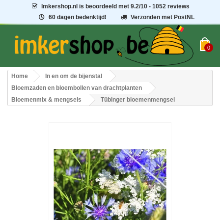
Imkershop.nl
is beoordeeld met
9.2
/
10
- 1052 reviews
60 dagen bedenktijd!
Verzonden met PostNL
0
Home
In en om de bijenstal
Bloemzaden en bloembollen van drachtplanten
Bloemenmix & mengsels
Tübinger bloemenmengsel