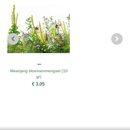
Meerjarig bloemenmengsel (10
gr)
€ 3,05