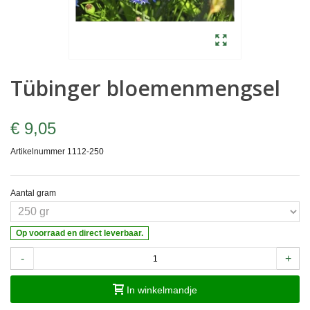
Tübinger bloemenmengsel
€ 9,05
Artikelnummer
1112-250
Aantal gram
Op voorraad en direct leverbaar.
-
+
In winkelmandje