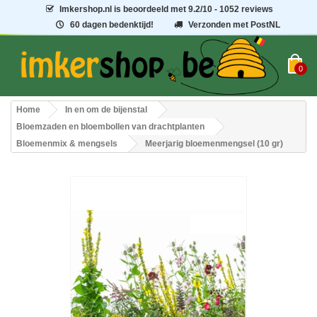
Imkershop.nl
is beoordeeld met
9.2
/
10
- 1052 reviews
60 dagen bedenktijd!
Verzonden met PostNL
0
Home
In en om de bijenstal
Bloemzaden en bloembollen van drachtplanten
Bloemenmix & mengsels
Meerjarig bloemenmengsel (10 gr)