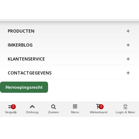
PRODUCTEN
IMKERBLOG
KLANTENSERVICE
CONTACTGEGEVENS
Herroepingsrecht
0
0
Vergelijk
Omhoog
Zoeken
Menu
Winkelmand
Login & Meer
Copyright Apis International B.V.