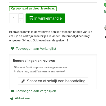
Op voorraad en direct leverbaar.
R
+
In winkelmandje
-
Bijenwaskaarsje in de vorm van een korf met een hoogte van 4,5
cm. Op de korf zijn twee bijtjes te vinden. De brandtijd bedraagt
ongeveer 3-4 uur. Ook leverbaar als gietvorm!
Toevoegen aan Verlanglijst
Beoordelingen en reviews
Niemand heeft nog een review geschreven
in deze taal, schrijf als eerste een review!
Scoor en of schrijf een beoordeling
Toevoegen aan vergelijken
Afdrukken