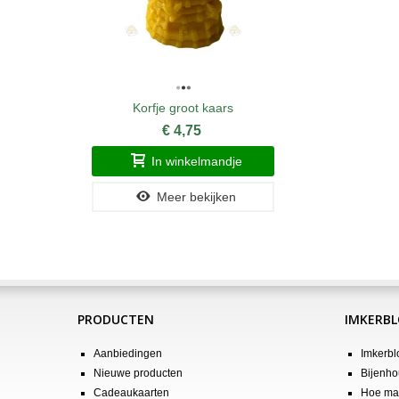
Korfje groot kaars
€ 4,75
In winkelmandje
Meer bekijken
PRODUCTEN
IMKERB
Aanbiedingen
Imkerbl
Nieuwe producten
Bijenho
Cadeaukaarten
Hoe maa