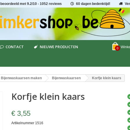
 beoordeeld met
9.2
/
10
- 1052 reviews
60 dagen bedenktijd!
Ve
CONTACT
NIEUWE PRODUCTEN
Wink
0
Bijenwaskaarsen maken
Bijenwaskaarsen
Korfje klein kaars
Korfje klein kaars
€ 3,55
Artikelnummer
1516