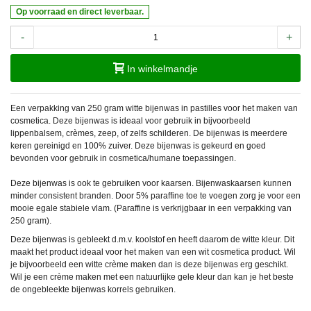
Op voorraad en direct leverbaar.
-
+
In winkelmandje
Een verpakking van 250 gram witte bijenwas in pastilles voor het maken van
cosmetica. Deze bijenwas is ideaal voor gebruik in bijvoorbeeld
lippenbalsem, crèmes, zeep, of zelfs schilderen. De bijenwas is meerdere
keren gereinigd en 100% zuiver. Deze bijenwas is gekeurd en goed
bevonden voor gebruik in cosmetica/humane toepassingen.
Deze bijenwas is ook te gebruiken voor kaarsen. Bijenwaskaarsen kunnen
minder consistent branden. Door 5% paraffine toe te voegen zorg je voor een
mooie egale stabiele vlam. (Paraffine is verkrijgbaar in een verpakking van
250 gram).
Deze bijenwas is gebleekt d.m.v. koolstof en heeft daarom de witte kleur. Dit
maakt het product ideaal voor het maken van een wit cosmetica product. Wil
je bijvoorbeeld een witte crème maken dan is deze bijenwas erg geschikt.
Wil je een crème maken met een natuurlijke gele kleur dan kan je het beste
de ongebleekte bijenwas korrels gebruiken.