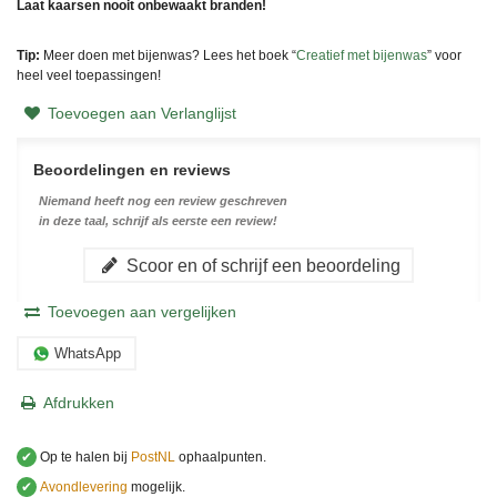
Laat kaarsen nooit onbewaakt branden!
Tip:
Meer doen met bijenwas? Lees het boek
“
Creatief met bijenwas
” voor
heel veel toepassingen!
Toevoegen aan Verlanglijst
Beoordelingen en reviews
Niemand heeft nog een review geschreven
in deze taal, schrijf als eerste een review!
Scoor en of schrijf een beoordeling
Toevoegen aan vergelijken
WhatsApp
Afdrukken
✔
Op te halen bij
PostNL
ophaalpunten.
✔
Avondlevering
mogelijk.