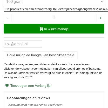
Dit product is niet meer voorradig. De levertijd bedraagt ongeveer 2 weken
-
+
In winkelmandje
Houd mij op de hoogte van beschikbaarheid
Candelilla was, verkregen uit de candelilla struik. Deze was is een
uitstekende wassoort voor het maken van bijvoorbeeld crèmes of balsems.
De was houdt vocht vast en verzorgt de huid intensief. Het smeltpunt van de
was ligt rond de 70
°C.
Toevoegen aan Verlanglijst
Beoordelingen en reviews
Niemand heeft nog een review geschreven