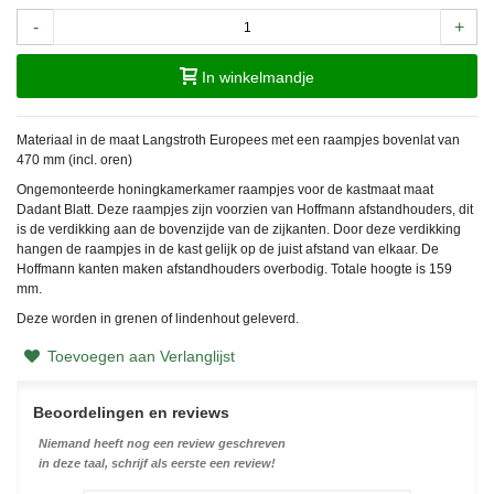
-
+
In winkelmandje
Materiaal in de maat Langstroth Europees met een raampjes bovenlat van
470 mm (incl. oren)
Ongemonteerde honingkamerkamer raampjes voor de kastmaat maat
Dadant Blatt. Deze raampjes zijn voorzien van Hoffmann afstandhouders, dit
is de verdikking aan de bovenzijde van de zijkanten. Door deze verdikking
hangen de raampjes in de kast gelijk op de juist afstand van elkaar. De
Hoffmann kanten maken afstandhouders overbodig. Totale hoogte is 159
mm.
Deze worden in grenen of lindenhout geleverd.
Toevoegen aan Verlanglijst
Beoordelingen en reviews
Niemand heeft nog een review geschreven
in deze taal, schrijf als eerste een review!