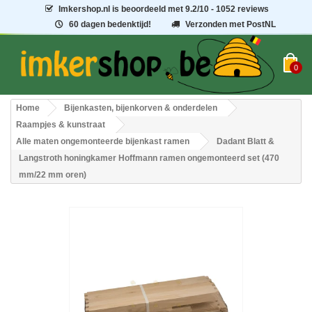
Imkershop.nl
is beoordeeld met
9.2
/
10
- 1052 reviews
60 dagen bedenktijd!
Verzonden met PostNL
0
Home
Bijenkasten, bijenkorven & onderdelen
Raampjes & kunstraat
Alle maten ongemonteerde bijenkast ramen
Dadant Blatt &
Langstroth honingkamer Hoffmann ramen ongemonteerd set (470
mm/22 mm oren)