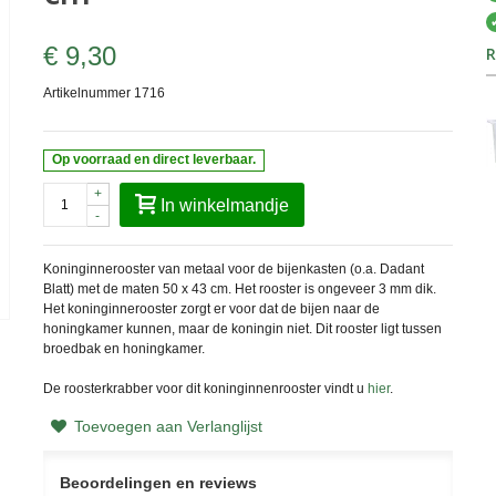
€ 9,30
R
Artikelnummer
1716
Op voorraad en direct leverbaar.
+
In winkelmandje
-
Koninginnerooster van metaal voor de bijenkasten (o.a. Dadant
Blatt) met de maten 50 x 43 cm. Het rooster is ongeveer 3 mm dik.
Het koninginnerooster zorgt er voor dat de bijen naar de
honingkamer kunnen, maar de koningin niet. Dit rooster ligt tussen
broedbak en honingkamer.
De roosterkrabber voor dit koninginnenrooster vindt u
hier
.
Toevoegen aan Verlanglijst
Beoordelingen en reviews