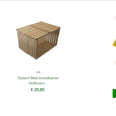
Dadant Blatt broedkamer
Hoffmann...
€ 20,85