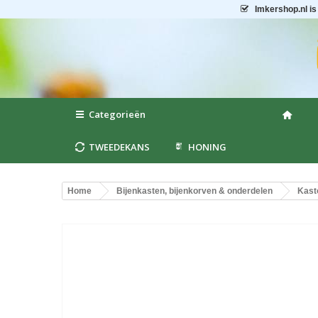
Imkershop.nl
is
Categorieën
TWEEDEKANS
HONING
Home
Bijenkasten, bijenkorven & onderdelen
Kast