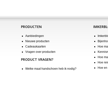
PRODUCTEN
IMKERB
Aanbiedingen
Imkerbl
Nieuwe producten
Bijenho
Cadeaukaarten
Hoe maa
Vragen over producten
Kennis
Hoe maa
PRODUCT VRAGEN?
Hoe rei
Hoe en 
Welke maat handschoen heb ik nodig?