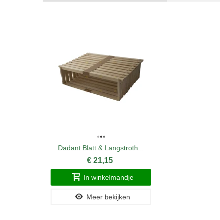
Dadant Blatt & Langstroth...
€ 21,15
In winkelmandje
Meer bekijken