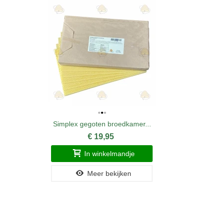
Simplex gegoten broedkamer...
€ 19,95
In winkelmandje
Meer bekijken