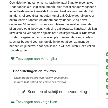
Gewalste honingkamer kunstraat in de maat Simplex (voor zowel
Nederlandse als Belgische ramen). Kies met of zonder zaagsnede
in het bestelmenu. Gewalste kunstraat heeft als voordeel dat het
minder snel breekt dan gegoten kunstraat. Ook te gebruiken voor
het rollen van kaarsen en andere hobby ideeën. 2 Kg bevat
ongeveer 46 vellen kunstraat van uitstekende kwaliteit waar de
bijen goed op uitbouwen. Nadeel is dat gewalste kunstraat iets kan
uitzakken na verloop van tijd als het niet uitgebouwd is. Kunstraat
zonder zaagsnede past in alle simplex ramen. Met zaagsnede is
speciaal bedoeld voor ramen die in de toplat een zaagsnede
hebben en je het vel daar een stukje in wilt schuiven. Deze vellen
zijn iets groter.
Toevoegen aan Verlanglijst
Beoordelingen en reviews
Niemand heeft nog een review geschreven
in deze taal, schrijf als eerste een review!
Scoor en of schrijf een beoordeling
R
Toevoegen aan vergelijken