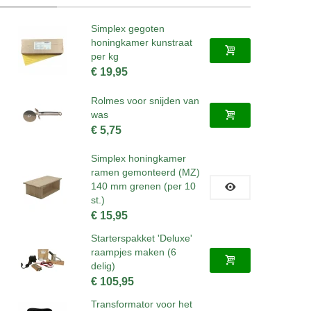
Simplex gegoten
honingkamer kunstraat
per kg
€ 19,95
Rolmes voor snijden van
was
€ 5,75
Simplex honingkamer
ramen gemonteerd (MZ)
140 mm grenen (per 10
st.)
€ 15,95
Starterspakket 'Deluxe'
raampjes maken (6
delig)
€ 105,95
Transformator voor het