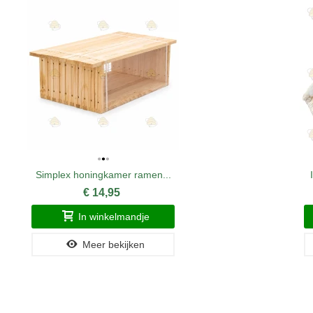
Simplex honingkamer ramen...
€ 14,95
In winkelmandje
Meer bekijken