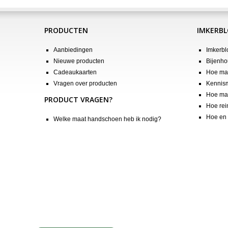
PRODUCTEN
IMKERB
Aanbiedingen
Imkerbl
Nieuwe producten
Bijenho
Cadeaukaarten
Hoe maa
Vragen over producten
Kennis
Hoe maa
PRODUCT VRAGEN?
Hoe rei
Hoe en 
Welke maat handschoen heb ik nodig?