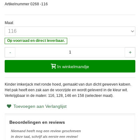
Artikelnummer
0268 -116
Maat
Op voorraad en direct leverbaar.
-
+
In winkelmandje
Kinder imkerjack met ronde hoed, gemaakt van dun dicht geweven katoen.
Het pak heeft een zak aan de voorzijde en wordt geleverd in de kleur wit.
Verkrijgbaar in de maten: 116, 128, 146 en 158 (selecteer maat).
Toevoegen aan Verlanglijst
Beoordelingen en reviews
Niemand heeft nog een review geschreven
in deze taal, schrijf als eerste een review!