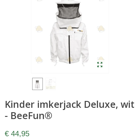
Kinder imkerjack Deluxe, wit
- BeeFun®
€ 44,95