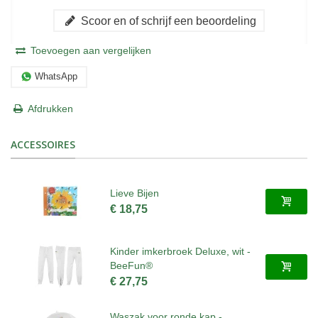
Scoor en of schrijf een beoordeling
Toevoegen aan vergelijken
WhatsApp
Afdrukken
ACCESSOIRES
Lieve Bijen
€ 18,75
Kinder imkerbroek Deluxe, wit -
BeeFun®
€ 27,75
Waszak voor ronde kap -