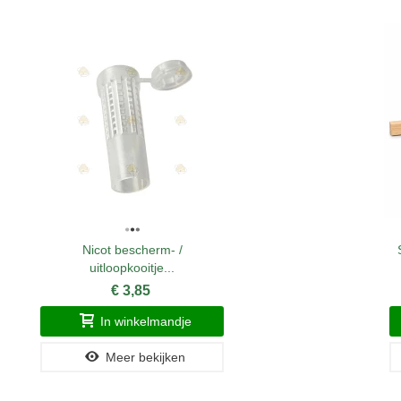
Nicot bescherm- /
uitloopkooitje...
€ 3,85
In winkelmandje
Meer bekijken