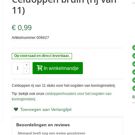
11)
€ 0,99
Artikelnummer
006627
Op voorraad en direct leverbaar.
+
In winkelmandje
-
Celdoppen rij van 11 stuks voor het oogsten van koninginnebrij.
Tip: bekijk ook onze
celdoppenhouders voor het oogsten van
R
koninginnebrij
.
Toevoegen aan Verlanglijst
Beoordelingen en reviews
Niemand heeft nog een review geschreven