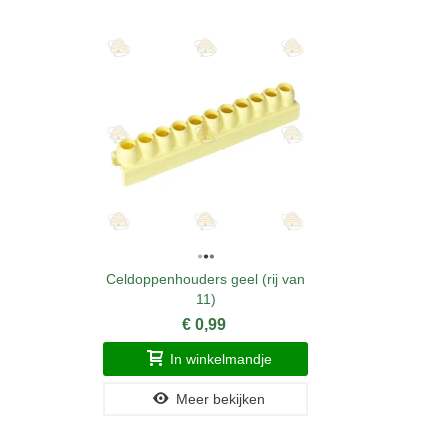
Celdoppenhouders geel (rij van
11)
€ 0,99
In winkelmandje
Meer bekijken