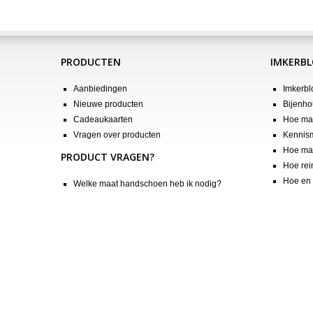
PRODUCTEN
IMKERB
Aanbiedingen
Imkerbl
Nieuwe producten
Bijenho
Cadeaukaarten
Hoe maa
Vragen over producten
Kennis
Hoe maa
PRODUCT VRAGEN?
Hoe rei
Hoe en 
Welke maat handschoen heb ik nodig?