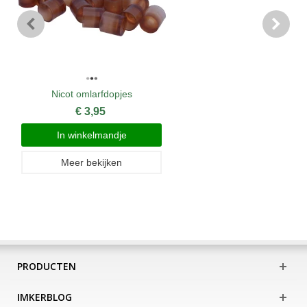
Nicot omlarfdopjes
€ 3,95
In winkelmandje
Meer bekijken
PRODUCTEN
IMKERBLOG