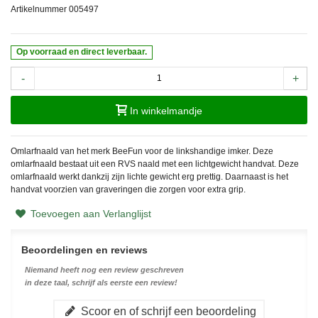
Artikelnummer
005497
Op voorraad en direct leverbaar.
-
+
In winkelmandje
Omlarfnaald van het merk BeeFun voor de linkshandige imker. Deze
omlarfnaald bestaat uit een RVS naald met een lichtgewicht handvat. Deze
omlarfnaald werkt dankzij zijn lichte gewicht erg prettig. Daarnaast is het
handvat voorzien van graveringen die zorgen voor extra grip.
Toevoegen aan Verlanglijst
Beoordelingen en reviews
Niemand heeft nog een review geschreven
in deze taal, schrijf als eerste een review!
Scoor en of schrijf een beoordeling