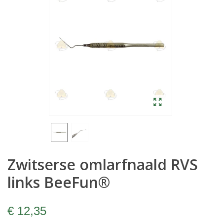
Zwitserse omlarfnaald RVS
links BeeFun®
€ 12,35