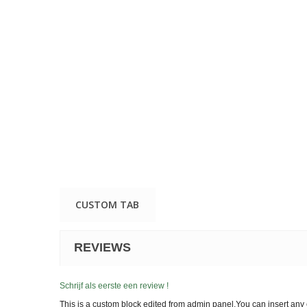
CUSTOM TAB
REVIEWS
Schrijf als eerste een review !
This is a custom block edited from admin panel.You can insert any 