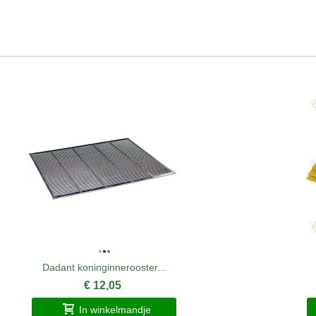
Dadant koninginnerooster...
€ 12,05
In winkelmandje