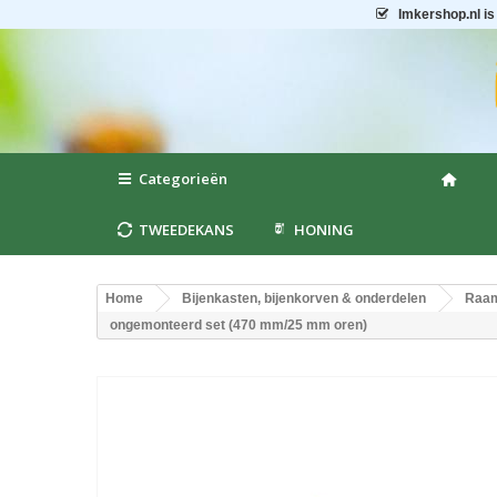
Imkershop.nl
is
Categorieën
TWEEDEKANS
HONING
Home
Bijenkasten, bijenkorven & onderdelen
Raam
ongemonteerd set (470 mm/25 mm oren)