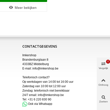
Meer bekijken
CONTACTGEGEVENS
Imkershop
Brandenburglaan 8
0
4333BZ Middelburg
E-mail:
info@imkershop.be
Vergelijk
Telefonisch contact?
Op werkdagen van 14:00 tot 16:00 uur
Omhoog
Zaterdag van 10:00 tot 12:00 uur
Zondag: telefonisch niet bereikbaar
24/7 email:
info@imkershop.be
Tel:
+31 6 220 830 90
Zoeken
Ook via Whatsapp