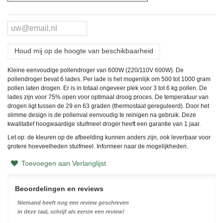
Houd mij op de hoogte van beschikbaarheid
Kleine eenvoudige pollendroger van 600W (220/110V 600W). De
pollendroger bevat 6 lades. Per lade is het mogenlijk om 500 tot 1000 gram
pollen laten drogen. Er is in totaal ongeveer plek voor 3 tot 6 kg pollen. De
lades zijn voor 75% open voor optimaal droog proces. De temperatuur van
drogen ligt tussen de 29 en 63 graden (thermostaat gereguleerd). Door het
slimme design is de pollenval eenvoudig te reinigen na gebruik. Deze
kwalitatief hoogwaardige stuifmeel droger heeft een garantie van 1 jaar.
Let op: de kleuren op de afbeelding kunnen anders zijn, ook leverbaar voor
grotere hoeveelheden stuifmeel. Informeer naar de mogelijkheden.
Toevoegen aan Verlanglijst
Beoordelingen en reviews
Niemand heeft nog een review geschreven
in deze taal, schrijf als eerste een review!