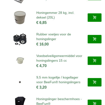
Honingemmer 28 kg, incl.
deksel (20L)
€ 6,85
Rubber voetjes voor de
honingslinger
€ 16,00
Voedselveiligsmeermiddel voor
honingslingers 15 cc
€ 4,70
9,5 mm kogeltje / kogellager
voor BeeFun® honingslingers
€ 3,20
Honingslinger beschermhoes -
BeeFun®