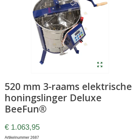
520 mm 3-raams elektrische
honingslinger Deluxe
BeeFun®
€ 1.063,95
Artikelnummer
2687