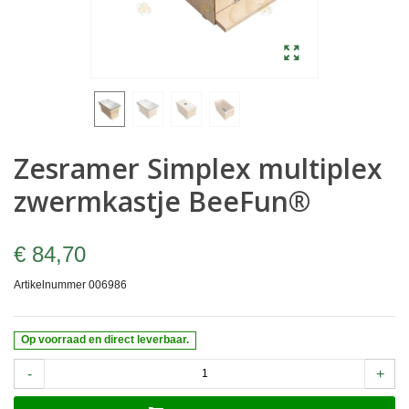
Zesramer Simplex multiplex
zwermkastje BeeFun®
€ 84,70
Artikelnummer
006986
Op voorraad en direct leverbaar.
-
+