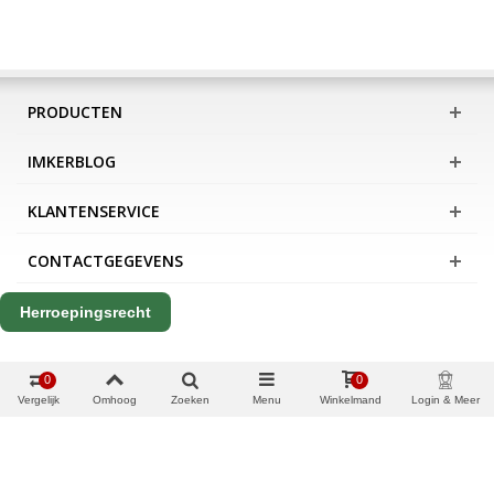
PRODUCTEN
IMKERBLOG
KLANTENSERVICE
CONTACTGEGEVENS
Herroepingsrecht
0
0
Vergelijk
Omhoog
Zoeken
Menu
Winkelmand
Login & Meer
Copyright Apis International B.V.