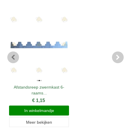
Afstandsreep zwermkast 6-
raams...
€ 1,15
In winkelmandje
Meer bekijken