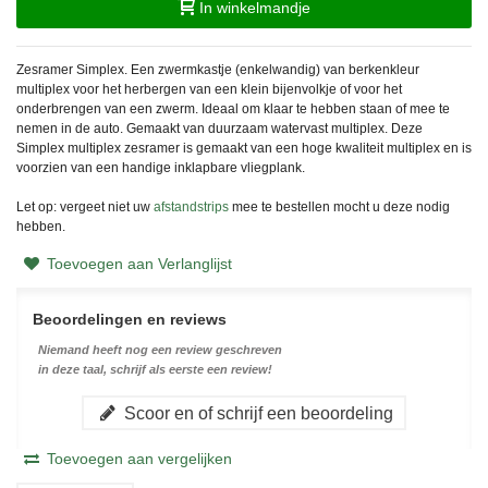
In winkelmandje
Zesramer Simplex. Een zwermkastje (enkelwandig) van berkenkleur
multiplex voor het herbergen van een klein bijenvolkje of voor het
onderbrengen van een zwerm. Ideaal om klaar te hebben staan of mee te
nemen in de auto. Gemaakt van duurzaam watervast multiplex. Deze
Simplex multiplex zesramer is gemaakt van een hoge kwaliteit multiplex en is
voorzien van een handige inklapbare vliegplank.
Let op: vergeet niet uw
afstandstrips
mee te bestellen mocht u deze nodig
hebben.
Toevoegen aan Verlanglijst
Beoordelingen en reviews
Niemand heeft nog een review geschreven
in deze taal, schrijf als eerste een review!
Scoor en of schrijf een beoordeling
Toevoegen aan vergelijken