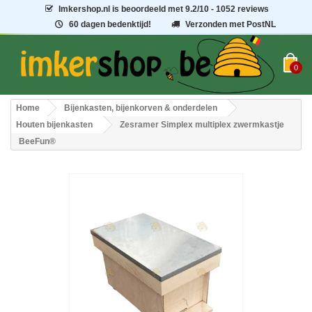
Imkershop.nl
is beoordeeld met
9.2
/
10
- 1052 reviews
60 dagen bedenktijd!
Verzonden met PostNL
0
Home
Bijenkasten, bijenkorven & onderdelen
Houten bijenkasten
Zesramer Simplex multiplex zwermkastje
BeeFun®