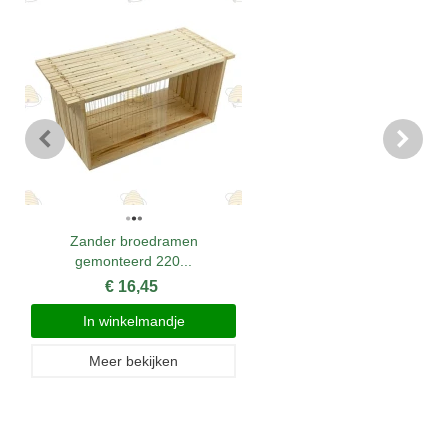
Zander broedramen
gemonteerd 220...
€ 16,45
In winkelmandje
Meer bekijken