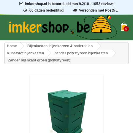
Imkershop.nl
is beoordeeld met
9.2
/
10
- 1052 reviews
60 dagen bedenktijd!
Verzonden met PostNL
0
Home
Bijenkasten, bijenkorven & onderdelen
Kunststof bijenkasten
Zander polystyreen bijenkasten
Zander bijenkast groen (polystyreen)