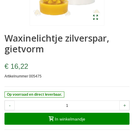
Waxinelichtje zilverspar,
gietvorm
€ 16,22
Artikelnummer
005475
Op voorraad en direct leverbaar.
-
+
In winkelmandje