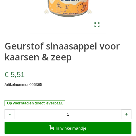
Geurstof sinaasappel voor
kaarsen & zeep
€ 5,51
Artikelnummer
006365
Op voorraad en direct leverbaar.
-
+
In winkelmandje