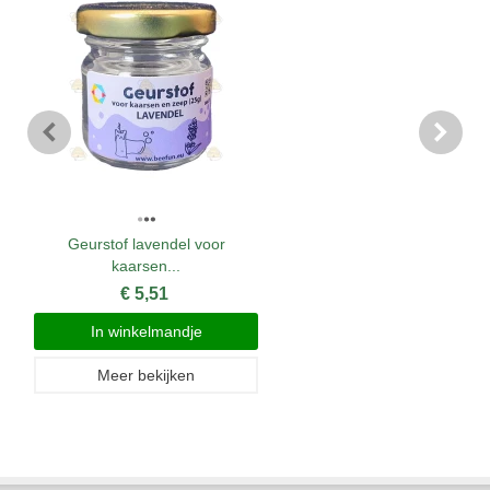
Geurstof lavendel voor
kaarsen...
€ 5,51
In winkelmandje
Meer bekijken