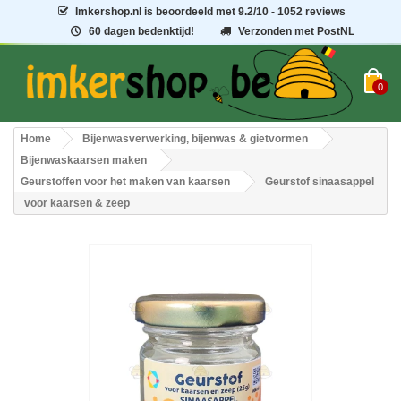
Imkershop.nl
is beoordeeld met
9.2
/
10
- 1052 reviews
60 dagen bedenktijd!
Verzonden met PostNL
0
Home
Bijenwasverwerking, bijenwas & gietvormen
Bijenwaskaarsen maken
Geurstoffen voor het maken van kaarsen
Geurstof sinaasappel
voor kaarsen & zeep