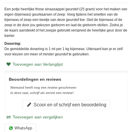
Een potje heerlijke frisse sinaasappel geurstof (25 gram) voor het maken van
eigen (bijenwas) geurkaarsen of zeep. Voeg tijdens het smelten van de
bijenwas of zeep een beetje van deze geurstof toe. Giet de bijenwas of de
zeep in de door jou gekozen gietvorm en laat de gietvorm stollen. Zodra je
de kaars aansteekt of het zeepje gebruikt verspreid de heerlijke geur door de
kamer.
Dosering:
De gemiddelde dosering is 1 ml per 1 kg bijenwas. Uiteraard kan je er zelf
voor kiezen om meer of minder geurstof te gebruiken.
Toevoegen aan Verlanglijst
Beoordelingen en reviews
Niemand heeft nog een review geschreven
in deze taal, schrijf als eerste een review!
Scoor en of schrijf een beoordeling
Toevoegen aan vergelijken
WhatsApp