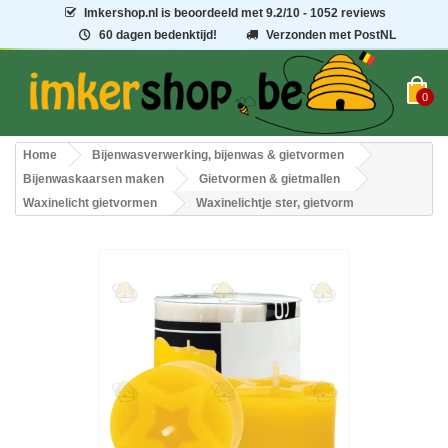
Imkershop.nl
is beoordeeld met
9.2
/
10
- 1052 reviews
60 dagen bedenktijd!
Verzonden met PostNL
0
Home
Bijenwasverwerking, bijenwas & gietvormen
Bijenwaskaarsen maken
Gietvormen & gietmallen
Waxinelicht gietvormen
Waxinelichtje ster, gietvorm