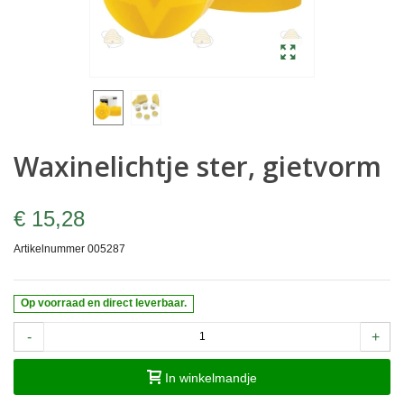
Waxinelichtje ster, gietvorm
€ 15,28
Artikelnummer
005287
Op voorraad en direct leverbaar.
-
+
In winkelmandje