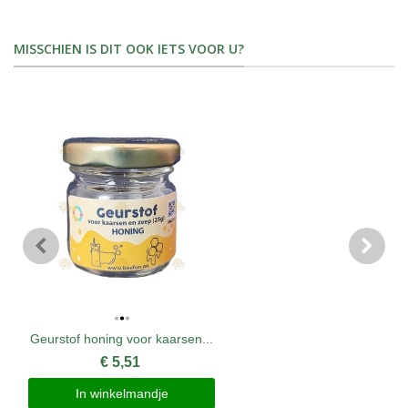
MISSCHIEN IS DIT OOK IETS VOOR U?
Geurstof honing voor kaarsen...
€ 5,51
In winkelmandje