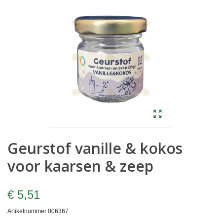
Geurstof vanille & kokos
voor kaarsen & zeep
€ 5,51
Artikelnummer
006367