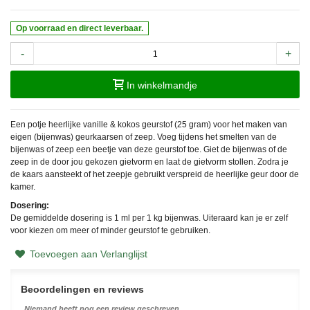
Op voorraad en direct leverbaar.
-
+
In winkelmandje
Een potje heerlijke vanille & kokos geurstof (25 gram) voor het maken van
eigen (bijenwas) geurkaarsen of zeep. Voeg tijdens het smelten van de
bijenwas of zeep een beetje van deze geurstof toe. Giet de bijenwas of de
zeep in de door jou gekozen gietvorm en laat de gietvorm stollen. Zodra je
de kaars aansteekt of het zeepje gebruikt verspreid de heerlijke geur door de
kamer.
Dosering:
De gemiddelde dosering is 1 ml per 1 kg bijenwas. Uiteraard kan je er zelf
voor kiezen om meer of minder geurstof te gebruiken.
Toevoegen aan Verlanglijst
Beoordelingen en reviews
Niemand heeft nog een review geschreven