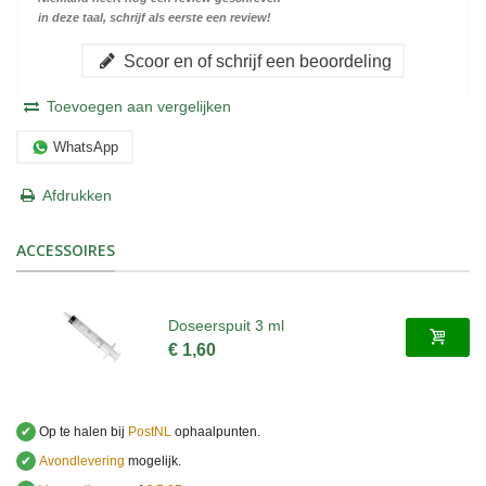
in deze taal, schrijf als eerste een review!
Scoor en of schrijf een beoordeling
Toevoegen aan vergelijken
WhatsApp
Afdrukken
ACCESSOIRES
Doseerspuit 3 ml
€ 1,60
✔
Op te halen bij
PostNL
ophaalpunten.
✔
Avondlevering
mogelijk.