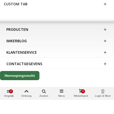
CUSTOM TAB
PRODUCTEN
IMKERBLOG
KLANTENSERVICE
CONTACTGEGEVENS
Herroepingsrecht
0
0
Vergelijk
Omhoog
Zoeken
Menu
Winkelmand
Login & Meer
Copyright Apis International B.V.