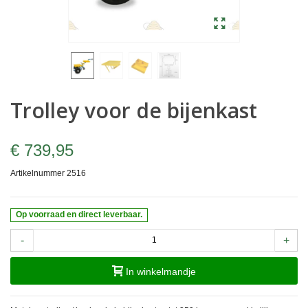
Trolley voor de bijenkast
€ 739,95
Artikelnummer
2516
Op voorraad en direct leverbaar.
-
+
In winkelmandje