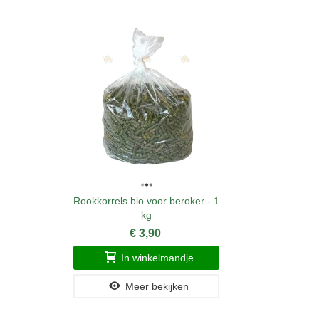
Rookkorrels bio voor beroker - 1
kg
€ 3,90
In winkelmandje
Meer bekijken