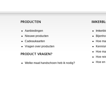
PRODUCTEN
IMKERB
Aanbiedingen
Imkerbl
Nieuwe producten
Bijenho
Cadeaukaarten
Hoe maa
Vragen over producten
Kennis
Hoe maa
PRODUCT VRAGEN?
Hoe rei
Hoe en 
Welke maat handschoen heb ik nodig?