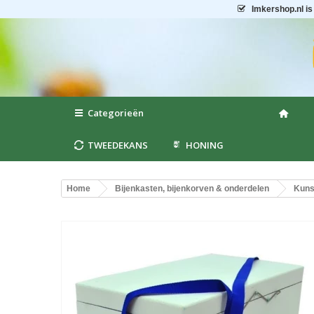
Imkershop.nl
is
Categorieën
TWEEDEKANS
HONING
Home
Bijenkasten, bijenkorven & onderdelen
Kuns