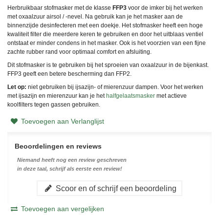
Herbruikbaar stofmasker met de klasse
FFP3
voor de imker bij het werken
met oxaalzuur airsol / -nevel. Na gebruik kan je het masker aan de
binnenzijde desinfecteren met een doekje. Het stofmasker heeft een hoge
kwaliteit filter die meerdere keren te gebruiken en door het uitblaas ventiel
ontstaat er minder condens in het masker. Ook is het voorzien van een fijne
zachte rubber rand voor optimaal comfort en afsluiting.
Dit stofmasker is te gebruiken bij het sproeien van oxaalzuur in de bijenkast.
FFP3 geeft een betere bescherming dan FFP2.
Let op:
niet gebruiken bij ijsazijn- of mierenzuur dampen. Voor het werken
met ijsazijn en mierenzuur kan je het
halfgelaatsmasker
met actieve
koolfilters tegen gassen gebruiken.
Toevoegen aan Verlanglijst
Beoordelingen en reviews
Niemand heeft nog een review geschreven
in deze taal, schrijf als eerste een review!
Scoor en of schrijf een beoordeling
Toevoegen aan vergelijken