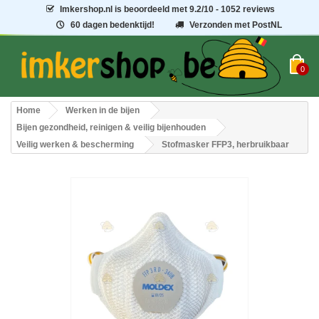
Imkershop.nl
is beoordeeld met
9.2
/
10
- 1052 reviews
60 dagen bedenktijd!
Verzonden met PostNL
0
Home
Werken in de bijen
Bijen gezondheid, reinigen & veilig bijenhouden
Veilig werken & bescherming
Stofmasker FFP3, herbruikbaar