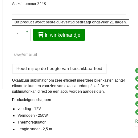
Artikelnummer
2448
Dit product wordt besteld, levertijd bedraagt ongeveer 21 dagen.
+
In winkelmandje
-
Houd mij op de hoogte van beschikbaarheid
Oxaalzuur sublimator om zeer efficiënt meerdere bijenkasten achter
elkaar te kunnen voorzien van oxaalzuurdamp/-stof. Deze
sublimator kan direct op een accu worden aangesloten.
Producteigenschappen:
voeding - 12V
Vermogen - 250W
R
Thermoregulator
Lengte snoer - 2,5 m