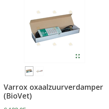
Varrox oxaalzuurverdamper
(BioVet)