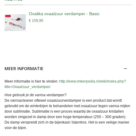
Oxalika oxaalzuur verdamper - Basic
€ 159,95
MEER INFORMATIE
Meer informatie is hier te vinden:
http://www.imkerpedia.nl/wiki/index.php?
title=Oxaalzuur_verdampen
Hoe gebruik je de varroa verdamper?
De varroacleaner oftewel oxaalzuurverdamper is een product dat wordt
gebruikt om de winterbijen te behandelen met oxaalzuur tegen varroa mijten
door sublimatie. Sublimatie is een proces waarbij de oxaalzuur kristallen
worden omgezet in damp door een hoge temperatuur (250 – 300 graden).
De damp verspreidt zich in de bijenkast / bijentros. Het is een veilige manier
voor de bijen.