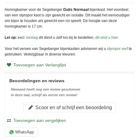
Honingkamer voor de Segeberger
Duits Normaal
bijenkast. Het voordeel
van een styropor kast is zijn gewicht en isolatie. Dit maakt het eenvoudiger
om bijen te houden als gewicht een rol speelt. De hoogte van deze
honingkamer is 17 cm.
Let op:
excl.
beslag
dit dient u zelf los bij te bestellen,
dit vind u hier
.
Voor het verven van Segeberger bijenkasten adviseren wij u
styropor verf
te
gebruiken. Verkrijgbaar in diverse kleuren.
Toevoegen aan Verlanglijst
Beoordelingen en reviews
Niemand heeft nog een review geschreven
in deze taal, schrijf als eerste een review!
Scoor en of schrijf een beoordeling
Toevoegen aan vergelijken
WhatsApp