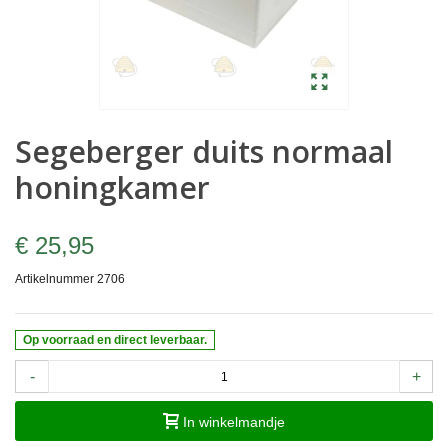
Segeberger duits normaal
honingkamer
€ 25,95
Artikelnummer
2706
Op voorraad en direct leverbaar.
-
+
In winkelmandje