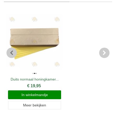
Duits normaal honingkamer...
€ 19,95
In winkelmandje
Meer bekijken