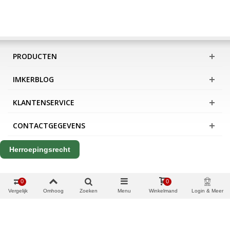
PRODUCTEN
IMKERBLOG
KLANTENSERVICE
CONTACTGEGEVENS
Herroepingsrecht
0
0
Vergelijk
Omhoog
Zoeken
Menu
Winkelmand
Login & Meer
Copyright Apis International B.V.