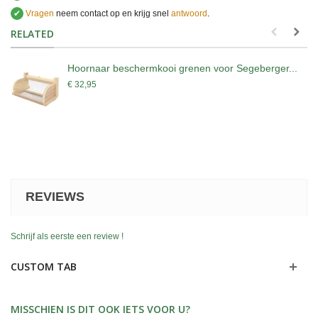
✔
Vragen
neem contact op en krijg snel
antwoord
.
.
RELATED
Hoornaar beschermkooi grenen voor Segeberger...
€ 32,95
REVIEWS
Schrijf als eerste een review !
CUSTOM TAB
MISSCHIEN IS DIT OOK IETS VOOR U?