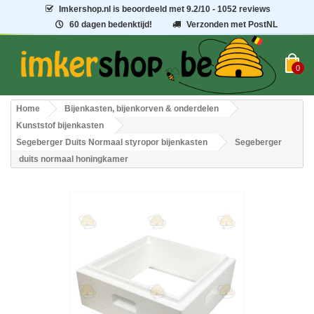
Imkershop.nl
is beoordeeld met
9.2
/
10
- 1052 reviews
60 dagen bedenktijd!
Verzonden met PostNL
0
Home
Bijenkasten, bijenkorven & onderdelen
Kunststof bijenkasten
Segeberger Duits Normaal styropor bijenkasten
Segeberger
duits normaal honingkamer