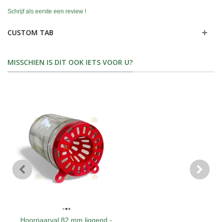
Schrijf als eerste een review !
CUSTOM TAB
MISSCHIEN IS DIT OOK IETS VOOR U?
Hoornaarval 82 mm liggend -