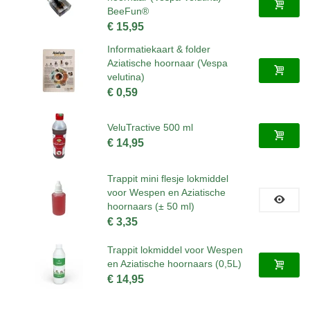
BeeFun®
€ 15,95
Informatiekaart & folder
Aziatische hoornaar (Vespa
velutina)
€ 0,59
VeluTractive 500 ml
€ 14,95
Trappit mini flesje lokmiddel
voor Wespen en Aziatische
hoornaars (± 50 ml)
€ 3,35
Trappit lokmiddel voor Wespen
en Aziatische hoornaars (0,5L)
€ 14,95