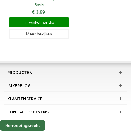
Basis
€ 3,99
In winkelmandje
Meer bekijken
PRODUCTEN
IMKERBLOG
KLANTENSERVICE
CONTACTGEGEVENS
Herroepingsrecht