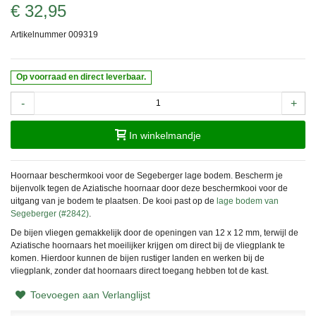
€ 32,95
Artikelnummer
009319
Op voorraad en direct leverbaar.
-
+
In winkelmandje
Hoornaar beschermkooi voor de Segeberger lage bodem. Bescherm je
bijenvolk tegen de Aziatische hoornaar door deze beschermkooi voor de
uitgang van je bodem te plaatsen. De kooi past op de
lage bodem van
Segeberger (#2842)
.
De bijen vliegen gemakkelijk door de openingen van 12 x 12 mm, terwijl de
Aziatische hoornaars het moeilijker krijgen om direct bij de vliegplank te
komen. Hierdoor kunnen de bijen rustiger landen en werken bij de
vliegplank, zonder dat hoornaars direct toegang hebben tot de kast.
Toevoegen aan Verlanglijst