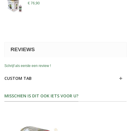
€ 76,90
REVIEWS
Schrijf als eerste een review !
CUSTOM TAB
MISSCHIEN IS DIT OOK IETS VOOR U?