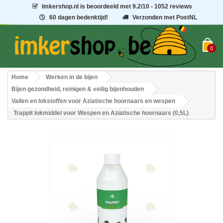
Imkershop.nl
is beoordeeld met
9.2
/
10
- 1052 reviews
60 dagen bedenktijd!
Verzonden met PostNL
0
Home
Werken in de bijen
Bijen gezondheid, reinigen & veilig bijenhouden
Vallen en lokstoffen voor Aziatische hoornaars en wespen
Trappit lokmiddel voor Wespen en Aziatische hoornaars (0,5L)