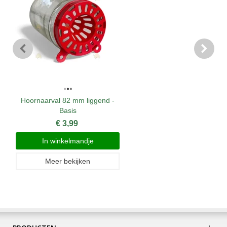
Hoornaarval 82 mm liggend -
Basis
€ 3,99
In winkelmandje
Meer bekijken