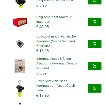
€ 5,95
Belgische hoornaarval 8
ingangen
€ 43,95
Educatief model Aziatische
hoornaar (Vespa Velutina)
BeeFun®
€ 15,95
Informatiekaart & folder
Aziatische hoornaar (Vespa
velutina)
€ 0,59
Selectieve Aziatische
hoornaarval - VespaCatch
Select
€ 18,95