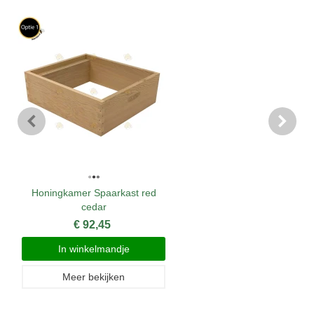
Honingkamer Spaarkast red
cedar
€ 92,45
In winkelmandje
Meer bekijken