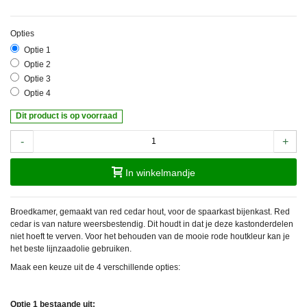
Opties
Optie 1
Optie 2
Optie 3
Optie 4
Dit product is op voorraad
-
+
In winkelmandje
Broedkamer, gemaakt van red cedar hout, voor de spaarkast bijenkast. Red
cedar is van nature weersbestendig. Dit houdt in dat je deze kastonderdelen
niet hoeft te verven. Voor het behouden van de mooie rode houtkleur kan je
het beste lijnzaadolie gebruiken.
Maak een keuze uit de 4 verschillende opties:
Optie 1 bestaande uit: