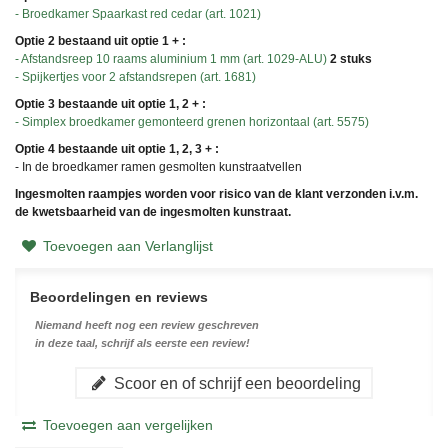
- Broedkamer Spaarkast red cedar (art. 1021)
Optie 2 bestaand uit optie 1 + :
- Afstandsreep 10 raams aluminium 1 mm (art. 1029-ALU)
2 stuks
- Spijkertjes voor 2 afstandsrepen (art. 1681)
Optie 3 bestaande uit optie 1, 2 + :
- Simplex broedkamer gemonteerd grenen horizontaal (art. 5575)
Optie 4 bestaande uit optie 1, 2, 3 + :
- In de broedkamer ramen gesmolten kunstraatvellen
Ingesmolten raampjes worden voor risico van de klant verzonden i.v.m.
de kwetsbaarheid van de ingesmolten kunstraat.
Toevoegen aan Verlanglijst
Beoordelingen en reviews
Niemand heeft nog een review geschreven
in deze taal, schrijf als eerste een review!
Scoor en of schrijf een beoordeling
Toevoegen aan vergelijken