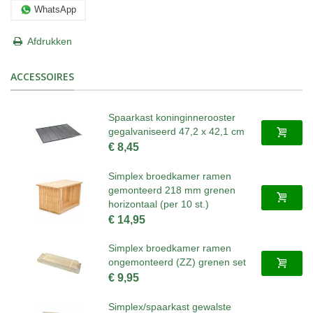
WhatsApp
Afdrukken
ACCESSOIRES
Spaarkast koninginnerooster
gegalvaniseerd 47,2 x 42,1 cm
€ 8,45
Simplex broedkamer ramen
gemonteerd 218 mm grenen
horizontaal (per 10 st.)
€ 14,95
Simplex broedkamer ramen
ongemonteerd (ZZ) grenen set
€ 9,95
Simplex/spaarkast gewalste