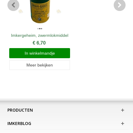
Imkergeheim, zwermlokmiddel
€ 6,70
In winkelmandje
Meer bekijken
PRODUCTEN
IMKERBLOG