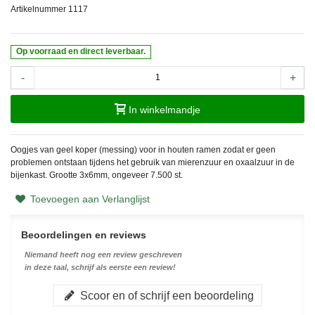
Artikelnummer
1117
Op voorraad en direct leverbaar.
-
+
In winkelmandje
Oogjes van geel koper (messing) voor in houten ramen zodat er geen
problemen ontstaan tijdens het gebruik van mierenzuur en oxaalzuur in de
bijenkast. Grootte 3x6mm, ongeveer 7.500 st.
Toevoegen aan Verlanglijst
Beoordelingen en reviews
Niemand heeft nog een review geschreven
in deze taal, schrijf als eerste een review!
Scoor en of schrijf een beoordeling