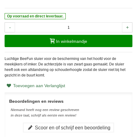
Op voorraad en direct leverbaar.
-
+
In winkelmandje
Luchtige BeeFun sluier voor de bescherming van het hoofd voor de
meekijkers of imker. De achterzijde is van zwart gaas gemaakt. De sluier
heeft ook een afstandsring op schouderhoogte zodat de sluier niet bij het
gezicht in de buurt komt.
Toevoegen aan Verlanglijst
Beoordelingen en reviews
Niemand heeft nog een review geschreven
in deze taal, schrijf als eerste een review!
Scoor en of schrijf een beoordeling