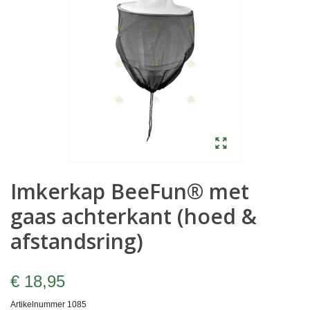
Imkerkap BeeFun® met
gaas achterkant (hoed &
afstandsring)
€ 18,95
Artikelnummer
1085