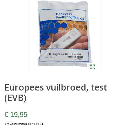
Europees vuilbroed, test
(EVB)
€ 19,95
Artikelnummer
005080-1