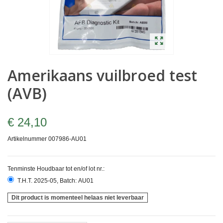
Amerikaans vuilbroed test
(AVB)
€ 24,10
Artikelnummer
007986-AU01
Tenminste Houdbaar tot en/of lot nr.:
T.H.T. 2025-05, Batch: AU01
Dit product is momenteel helaas niet leverbaar