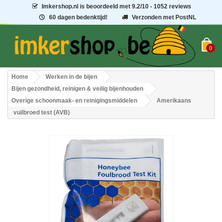
Imkershop.nl
is beoordeeld met
9.2
/
10
- 1052 reviews
60 dagen bedenktijd!
Verzonden met PostNL
0
Home
Werken in de bijen
Bijen gezondheid, reinigen & veilig bijenhouden
Overige schoonmaak- en reinigingsmiddelen
Amerikaans
vuilbroed test (AVB)