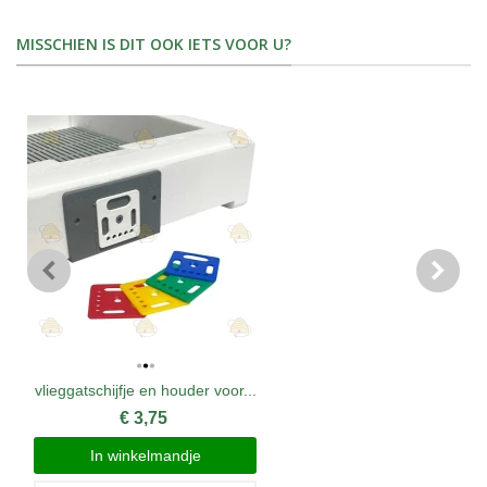
MISSCHIEN IS DIT OOK IETS VOOR U?
vlieggatschijfje en houder voor...
€ 3,75
In winkelmandje