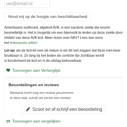
Houd mij op de hoogte van beschikbaarheid
Amerikaans vuilbroed, afgekort AVB, is een bacterie ziekte die enorm
besmettelijk is. Het is mogelijk om een bijenvolk te testen op deze ziekte door
middel van deze AVB test. Meer lezen over ABV? Lees dan eens
het
Imkerpedia artikel
Let op:
als de test kit over de datum is wil dit niet zeggen dat deze niet meer
bruikbaar is. Zo lang bij het testen de controle lijn zichtbaar wordt
is functioneert de test en is de uitslag betrouwbaar.
Toevoegen aan Verlanglijst
Beoordelingen en reviews
Niemand heeft nog een review geschreven
in deze taal, schrijf als eerste een review!
Scoor en of schrijf een beoordeling
Toevoegen aan vergelijken