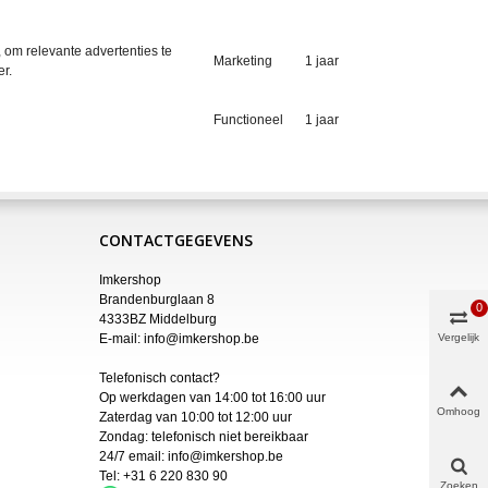
om relevante advertenties te
Marketing
1 jaar
r.
Functioneel
1 jaar
CONTACTGEGEVENS
Imkershop
Brandenburglaan 8
0
4333BZ Middelburg
E-mail:
info@imkershop.be
Vergelijk
Telefonisch contact?
Op werkdagen van 14:00 tot 16:00 uur
Omhoog
Zaterdag van 10:00 tot 12:00 uur
Zondag: telefonisch niet bereikbaar
24/7 email:
info@imkershop.be
Tel:
+31 6 220 830 90
Zoeken