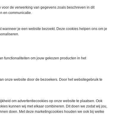
 voor de verwerking van gegevens zoals beschreven in dit
en en communicatie.
at wanneer je een website bezoekt. Deze cookies helpen ons om je
sonaliseren.
an functionaliteiten om jouw gekozen producten in het
van onze website door de bezoekers. Door het websitegebruik te
ijkheid om advertentiecookies op onze website te plaatsen. Ook
okies kunnen wij met elkaar combineren. Dit doen we zodat wij jou,
kunnen doen. Met deze marketingcookies houden we ook bij welke